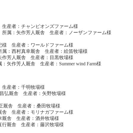
舎 生産者：チャンピオンズファーム様
様 所属：矢作芳人厩舎 生産者：ノーザンファーム様
晴紀様 生産者：ワールドファーム様
 所属：西村真幸厩舎 生産者：絵笛牧場様
：矢作芳人厩舎 生産者：目黒牧場様
芳人厩舎 生産者：Summer wind Farm様
 生産者：千明牧場様
上昌弘厩舎 生産者：矢野牧場様
秀正厩舎 生産者：桑田牧場様
士厩舎 生産者：モリナガファーム様
真幸厩舎 生産者：酒井牧場様
田直行厩舎 生産者：藤沢牧場様