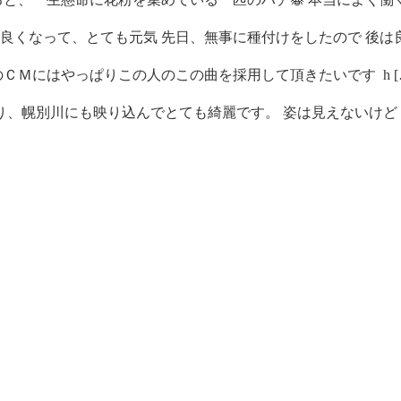
くなって、とても元気 先日、無事に種付けをしたので 後は良 
ＣＭにはやっぱりこの人のこの曲を採用して頂きたいです h [
、幌別川にも映り込んでとても綺麗です。 姿は見えないけど [