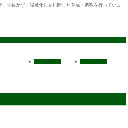
げ、手抜かず、誤魔化しを排除した育成・調教を行っていま
スタッフ募集
お問い合わせ