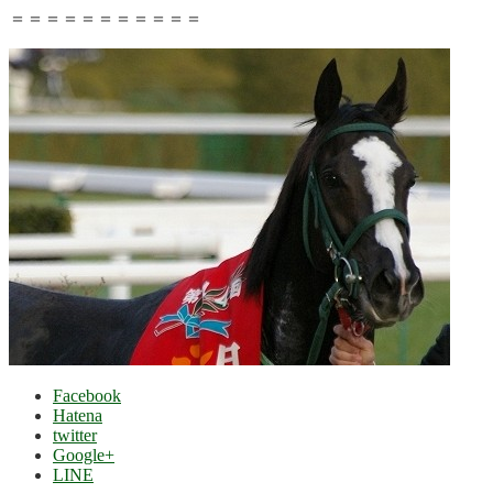
＝＝＝＝＝＝＝＝＝＝＝
Facebook
Hatena
twitter
Google+
LINE