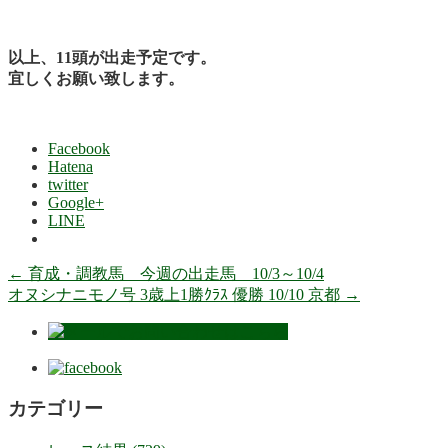
以上、11頭が出走予定です。
宜しくお願い致します。
Facebook
Hatena
twitter
Google+
LINE
←
育成・調教馬 今週の出走馬 10/3～10/4
オヌシナニモノ号 3歳上1勝ｸﾗｽ 優勝 10/10 京都
→
カテゴリー