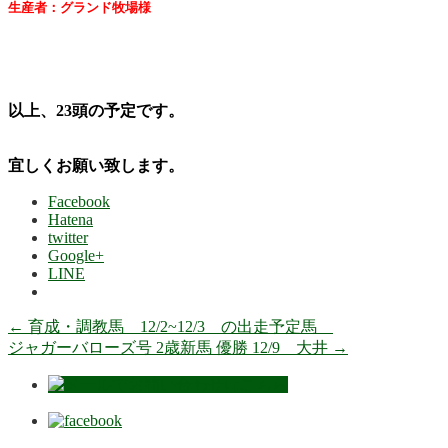
生産者：グランド牧場様
以上、23頭の予定です。
宜しくお願い致します。
Facebook
Hatena
twitter
Google+
LINE
←
育成・調教馬 12/2~12/3 の出走予定馬
ジャガーバローズ号 2歳新馬 優勝 12/9 大井
→