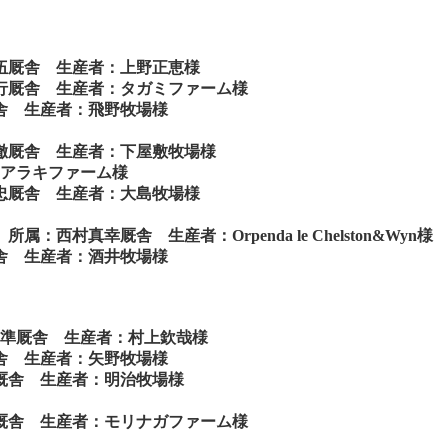
翔伍厩舎 生産者：上野正恵様
直行厩舎 生産者：タガミファーム様
厩舎 生産者：飛野牧場様
田徹厩舎 生産者：下屋敷牧場様
：アラキファーム様
義忠厩舎 生産者：大島牧場様
村真幸厩舎 生産者：Orpenda le Chelston&Wyn様
厩舎 生産者：酒井牧場様
川準厩舎 生産者：村上欽哉様
厩舎 生産者：矢野牧場様
幸厩舎 生産者：明治牧場様
徹厩舎 生産者：モリナガファーム様