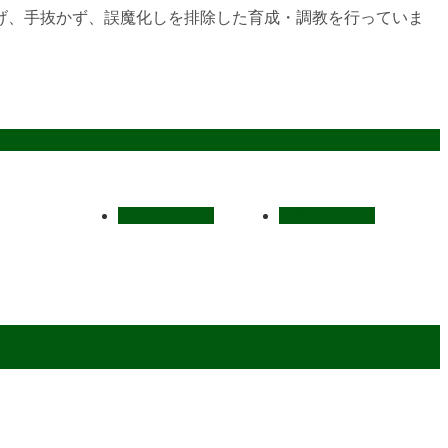
げ、手抜かず、誤魔化しを排除した育成・調教を行っていま
スタッフ募集
お問い合わせ