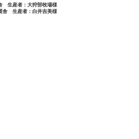
厩舎 生産者：大狩部牧場様
輔厩舎 生産者：白井吉美様