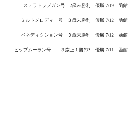
ステラトップガン号 2歳未勝利 優勝 7/19 函館
ミルトメロディー号 ３歳未勝利 優勝 7/12 函館
ベネディクション号 ３歳未勝利 優勝 7/12 函館
ビップムーラン号 ３歳上１勝ｸﾗｽ 優勝 7/11 函館