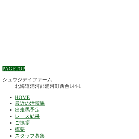
PAGETOP
シュウジデイファーム
北海道浦河郡浦河町西舎144-1
HOME
最近の活躍馬
出走馬予定
レース結果
ご挨拶
概要
スタッフ募集