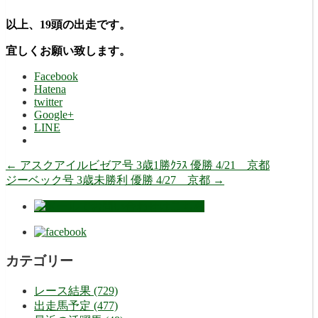
以上、19頭の出走です。
宜しくお願い致します。
Facebook
Hatena
twitter
Google+
LINE
←
アスクアイルビゼア号 3歳1勝ｸﾗｽ 優勝 4/21 京都
ジーベック号 3歳未勝利 優勝 4/27 京都
→
カテゴリー
レース結果 (729)
出走馬予定 (477)