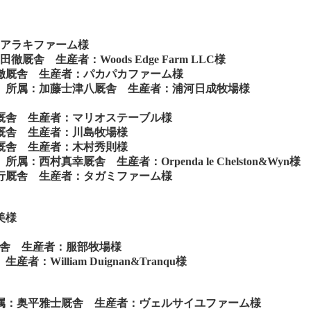
：アラキファーム様
舎 生産者：Woods Edge Farm LLC様
田徹厩舎 生産者：パカパカファーム様
様 所属：加藤士津八厩舎 生産者：浦河日成牧場様
輔厩舎 生産者：マリオステーブル様
紀厩舎 生産者：川島牧場様
人厩舎 生産者：木村秀則様
村真幸厩舎 生産者：Orpenda le Chelston&Wyn様
直行厩舎 生産者：タガミファーム様
美様
厩舎 生産者：服部牧場様
illiam Duignan&Tranqu様
所属：奥平雅士厩舎 生産者：ヴェルサイユファーム様