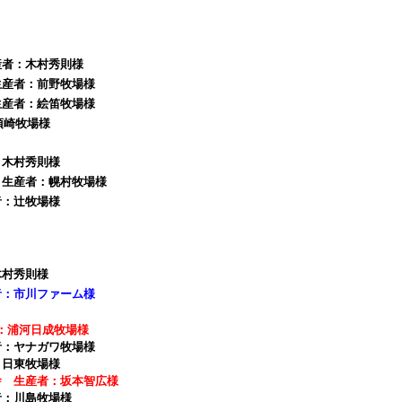
産者：木村秀則様
生産者：前野牧場様
生産者：絵笛牧場様
須崎牧場様
：木村秀則様
 生産者：幌村牧場様
者：辻牧場様
木村秀則様
者：市川ファーム様
：浦河日成牧場様
者：ヤナガワ牧場様
：日東牧場様
舎 生産者：坂本智広様
者：川島牧場様