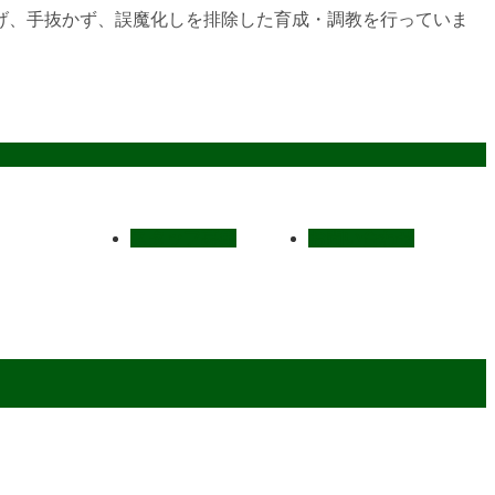
げ、手抜かず、誤魔化しを排除した育成・調教を行っていま
スタッフ募集
お問い合わせ