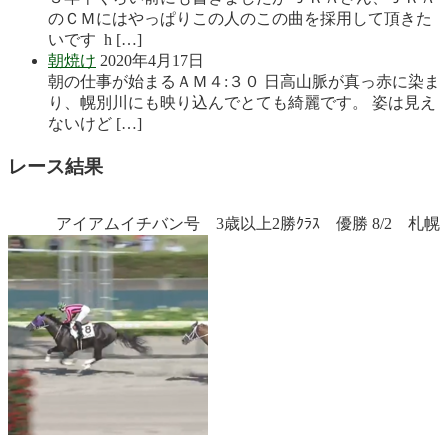
のＣＭにはやっぱりこの人のこの曲を採用して頂きた
いです h […]
朝焼け
2020年4月17日
朝の仕事が始まるＡＭ４:３０ 日高山脈が真っ赤に染ま
り、幌別川にも映り込んでとても綺麗です。 姿は見え
ないけど […]
レース結果
アイアムイチバン号 3歳以上2勝ｸﾗｽ 優勝 8/2 札幌