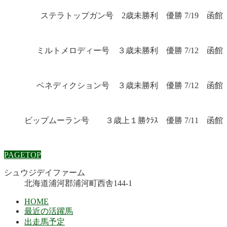
ステラトップガン号 2歳未勝利 優勝 7/19 函館
ミルトメロディー号 ３歳未勝利 優勝 7/12 函館
ベネディクション号 ３歳未勝利 優勝 7/12 函館
ビップムーラン号 ３歳上１勝ｸﾗｽ 優勝 7/11 函館
PAGETOP
シュウジデイファーム
北海道浦河郡浦河町西舎144-1
HOME
最近の活躍馬
出走馬予定