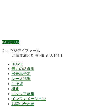
PAGETOP
シュウジデイファーム
北海道浦河郡浦河町西舎144-1
HOME
最近の活躍馬
出走馬予定
レース結果
ご挨拶
概要
スタッフ募集
インフォメーション
お問い合わせ