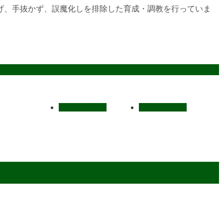
げ、手抜かず、誤魔化しを排除した育成・調教を行っていま
スタッフ募集
お問い合わせ