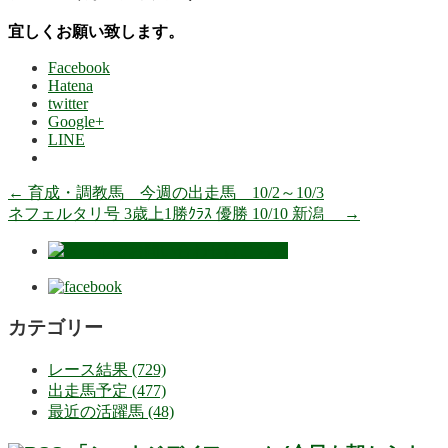
宜しくお願い致します。
Facebook
Hatena
twitter
Google+
LINE
←
育成・調教馬 今週の出走馬 10/2～10/3
ネフェルタリ号 3歳上1勝ｸﾗｽ 優勝 10/10 新潟
→
カテゴリー
レース結果 (729)
出走馬予定 (477)
最近の活躍馬 (48)