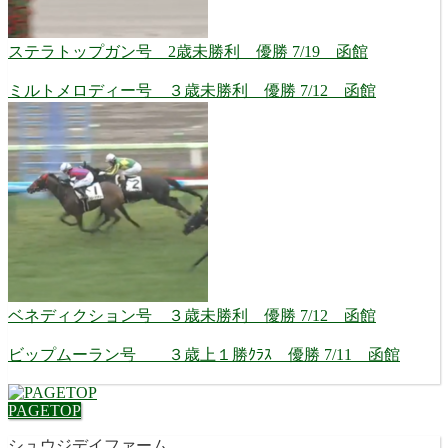
ステラトップガン号 2歳未勝利 優勝 7/19 函館
ミルトメロディー号 ３歳未勝利 優勝 7/12 函館
ベネディクション号 ３歳未勝利 優勝 7/12 函館
ビップムーラン号 ３歳上１勝ｸﾗｽ 優勝 7/11 函館
PAGETOP
シュウジデイファーム