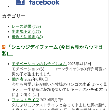
カテゴリー
レース結果 (729)
出走馬予定 (477)
最近の活躍馬 (48)
「シュウジデイファーム (今日も朝からウマ日
和)」
モチベーションのおチビちゃん
2025年4月8日
モチベーション(父.ユニコーンライオン)の初子 可愛い
男の子が生まれました
働き者
2022年6月6日
今年も可愛い花が咲いた牧場のリンゴの木🍎 よ〜く見
ると、一生懸命に花粉を集めている一匹のハチ🐝 本当
によく働く […]
ファストライフ
2021年5月7日
久しぶりにファストライフと会って来ました脚の腫れ