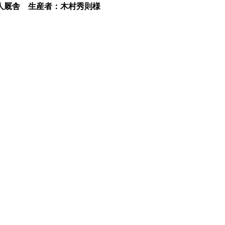
芳人厩舎 生産者：木村秀則様