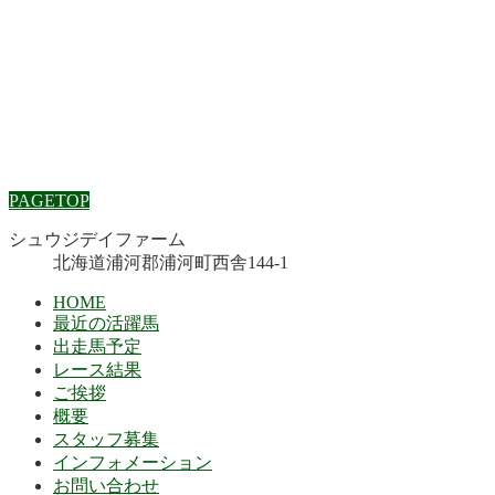
PAGETOP
シュウジデイファーム
北海道浦河郡浦河町西舎144-1
HOME
最近の活躍馬
出走馬予定
レース結果
ご挨拶
概要
スタッフ募集
インフォメーション
お問い合わせ