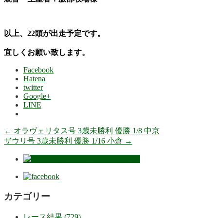
以上、22頭が出走予定です。
宜しくお願い致します。
Facebook
Hatena
twitter
Google+
LINE
←
オラヴェリタス号 3歳未勝利 優勝 1/8 中京
ザウリ号 3歳未勝利 優勝 1/16 小倉
→
カテゴリー
レース結果 (729)