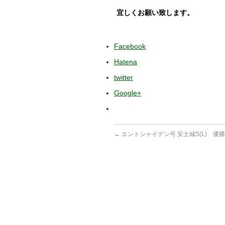
宜しくお願い致します。
Facebook
Hatena
twitter
Google+
←
エントシャイデン号 安土城S(L) 優勝 