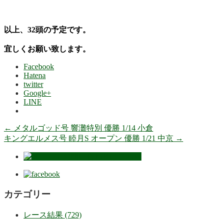
以上、32
頭の
予定です。
宜しくお願い致します。
Facebook
Hatena
twitter
Google+
LINE
←
メタルゴッド号 響灘特別 優勝 1/14 小倉
キングエルメス号 睦月S オープン 優勝 1/21 中京
→
カテゴリー
レース結果 (729)