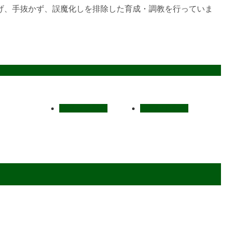
げ、手抜かず、誤魔化しを排除した育成・調教を行っていま
スタッフ募集
お問い合わせ