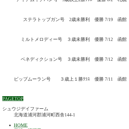
ステラトップガン号 2歳未勝利 優勝 7/19 函館
ミルトメロディー号 ３歳未勝利 優勝 7/12 函館
ベネディクション号 ３歳未勝利 優勝 7/12 函館
ビップムーラン号 ３歳上１勝ｸﾗｽ 優勝 7/11 函館
PAGETOP
シュウジデイファーム
北海道浦河郡浦河町西舎144-1
HOME