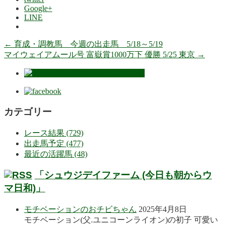
Google+
LINE
←
育成・調教馬 今週の出走馬 5/18～5/19
マイウェイアムール号 富嶽賞1000万下 優勝 5/25 東京
→
カテゴリー
レース結果 (729)
出走馬予定 (477)
最近の活躍馬 (48)
「シュウジデイファーム (今日も朝からウ
マ日和)」
モチベーションのおチビちゃん
2025年4月8日
モチベーション(父.ユニコーンライオン)の初子 可愛い