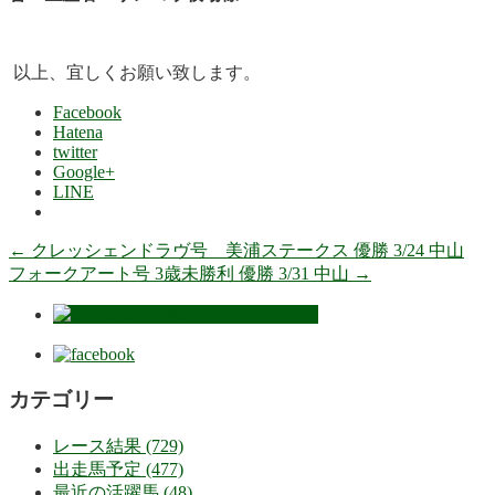
以上、宜しくお願い致します。
Facebook
Hatena
twitter
Google+
LINE
←
クレッシェンドラヴ号 美浦ステークス 優勝 3/24 中山
フォークアート号 3歳未勝利 優勝 3/31 中山
→
カテゴリー
レース結果 (729)
出走馬予定 (477)
最近の活躍馬 (48)